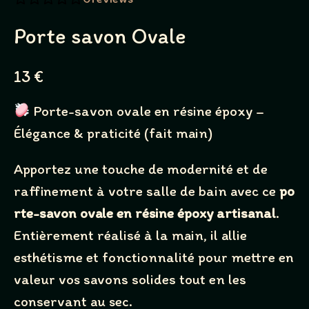
Porte savon Ovale
N
13 €
o
Porte-savon ovale en résine époxy –
w
Élégance & praticité (fait main)
Apportez une touche de modernité et de
raffinement à votre salle de bain avec ce
po
rte-savon ovale en résine époxy artisanal
.
Entièrement réalisé à la main, il allie
esthétisme et fonctionnalité pour mettre en
valeur vos savons solides tout en les
conservant au sec.