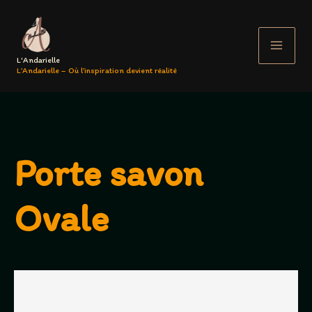
Aller
au
contenu
L'Andarielle
L’Andarielle – Où l’inspiration devient réalité
Porte savon
Ovale