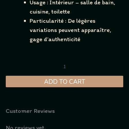
Usage : Intérieur – salle de bain,
cuisine, toilette
Particularité : De légères
variations peuvent apparaître,
gage d’authenticité
Quantity
ADD TO CART
Customer Reviews
No reviews yet.