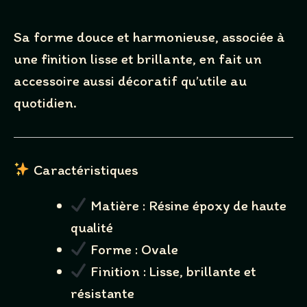
Sa forme douce et harmonieuse, associée à
une finition lisse et brillante, en fait un
accessoire aussi décoratif qu’utile au
quotidien.
Caractéristiques
Matière : Résine époxy de haute
Write a review
qualité
Forme : Ovale
Finition : Lisse, brillante et
Your rating
résistante