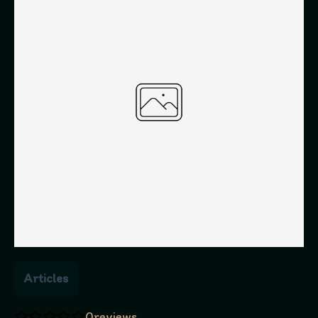
Articles
0
reviews