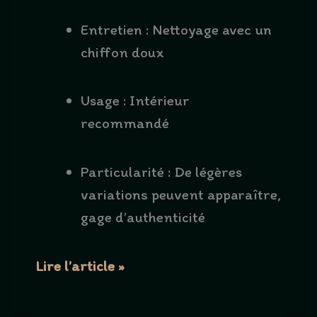
Entretien : Nettoyage avec un
chiffon doux
Usage : Intérieur
recommandé
Particularité : De légères
variations peuvent apparaître,
gage d’authenticité
Suspension
Lire l’article »
papillon