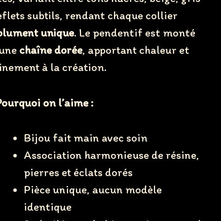
eflets subtils, rendant chaque collier
olument unique
. Le pendentif est monté
 une
chaîne dorée
, apportant chaleur et
inement à la création.
ourquoi on l’aime :
Bijou fait main avec soin
Association harmonieuse de résine,
pierres et éclats dorés
Pièce unique, aucun modèle
identique