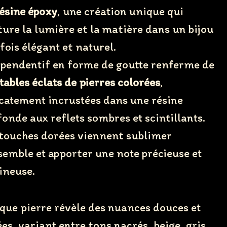
ésine époxy
, une création unique qui
ure la lumière et la matière dans un bijou
 fois élégant et naturel.
 pendentif en forme de goutte renferme de
tables éclats de pierres colorées
,
catement incrustées dans une résine
onde aux reflets sombres et scintillants.
 touches dorées viennent sublimer
semble et apporter une note précieuse et
ineuse.
que pierre révèle des nuances douces et
ées, variant entre tons nacrés, beige, gris