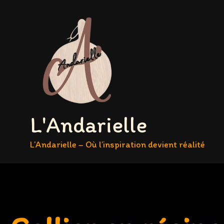
Aller
au
contenu
L'Andarielle
L’Andarielle – Où l’inspiration devient réalité