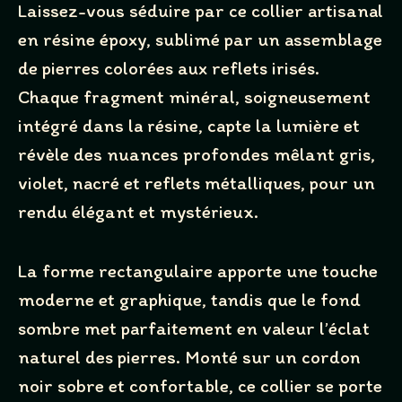
Laissez-vous séduire par ce collier artisanal
en résine époxy, sublimé par un assemblage
de pierres colorées aux reflets irisés.
Chaque fragment minéral, soigneusement
intégré dans la résine, capte la lumière et
révèle des nuances profondes mêlant gris,
Write a review
violet, nacré et reflets métalliques, pour un
rendu élégant et mystérieux.
Your rating
La forme rectangulaire apporte une touche
moderne et graphique, tandis que le fond
sombre met parfaitement en valeur l’éclat
naturel des pierres. Monté sur un cordon
Title
*
noir sobre et confortable, ce collier se porte