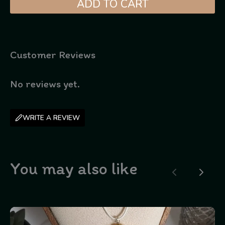
ADD TO CART
Customer Reviews
No reviews yet.
WRITE A REVIEW
You may also like
Previous
Next