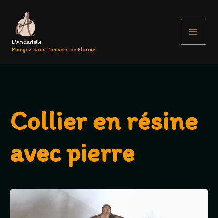
Aller
au
contenu
L'Andarielle
Plongez dans l'univers de Florine
Collier en résine
avec pierre