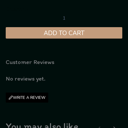
Quantity
ADD TO CART
Customer Reviews
No reviews yet.
WRITE A REVIEW
You may also like