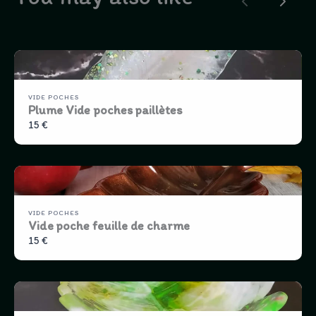
Previous
Next
VIDE POCHES
Plume Vide poches paillètes
15 €
VIDE POCHES
Vide poche feuille de charme
15 €