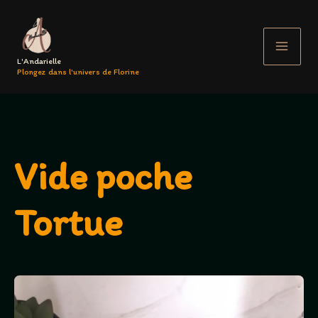
Aller
au
contenu
L'Andarielle
Plongez dans l'univers de Florine
Vide poche
Tortue