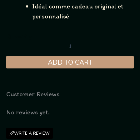
Idéal comme cadeau original et
personnalisé
Quantity
ADD TO CART
Customer Reviews
No reviews yet.
WRITE A REVIEW