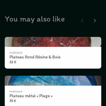
You may also like
Previous
Next
PLATEAUX
Plateau Rond Résine & Bois
32 €
PLATEAUX
Plateau métal « Plage »
35 €