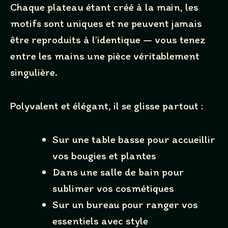
Chaque plateau étant créé à la main, les
motifs sont uniques et ne peuvent jamais
Title
*
être reproduits à l’identique — vous tenez
entre les mains une pièce véritablement
Your review
singulière.
Polyvalent et élégant, il se glisse partout :
Sur une table basse pour accueillir
vos bougies et plantes
SUBMIT REVIEW
Dans une salle de bain pour
sublimer vos cosmétiques
Thanks for your review!
Sur un bureau pour ranger vos
essentiels avec style