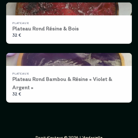
PLATEAUX
Plateau Rond Résine & Bois
32 €
PLATEAUX
Plateau Rond Bambou & Résine « Violet &
Argent »
32 €
Droit d'auteur © 2026 L'Andarielle