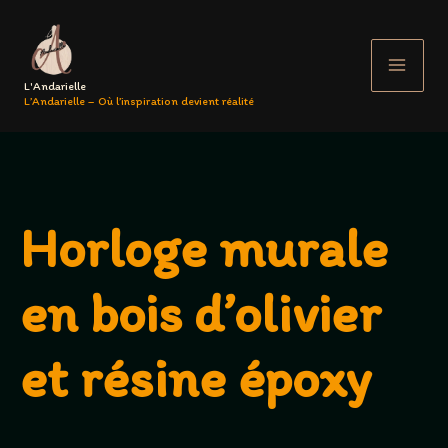
Aller
au
contenu
L'Andarielle
L’Andarielle – Où l’inspiration devient réalité
Horloge murale
en bois d’olivier
et résine époxy