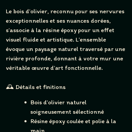
Your rating
Le bois d’olivier, reconnu pour ses nervures
exceptionnelles et ses nuances dorées,
s’associe à la résine époxy pour un effet
visuel fluide et artistique. L’ensemble
Title
*
évoque un paysage naturel traversé par une
rivière profonde, donnant à votre mur une
Your review
véritable œuvre d’art fonctionnelle.
🕰 Détails et finitions
Bois d’olivier naturel
soigneusement sélectionné
SUBMIT REVIEW
Résine époxy coulée et polie à la
main