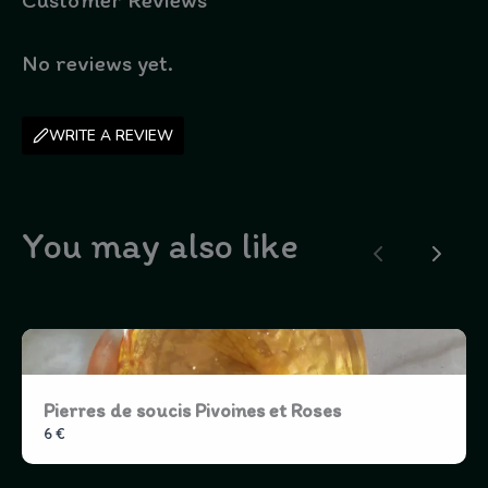
No reviews yet.
WRITE A REVIEW
You may also like
Previous
Next
Pierres de soucis Pivoines et Roses
6 €