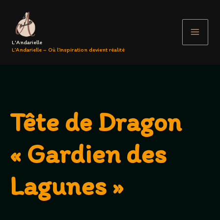
Aller
au
contenu
L'Andarielle
L’Andarielle – Où l’inspiration devient réalité
Tête de Dragon
« Gardien des
Lagunes »