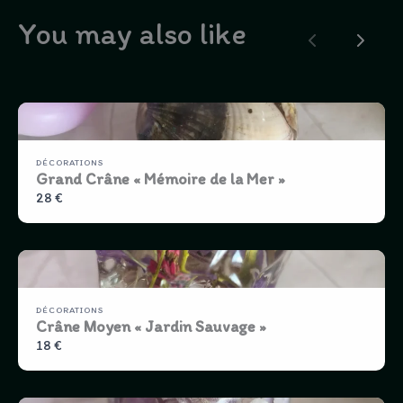
You may also like
Previous
Next
DÉCORATIONS
Grand Crâne « Mémoire de la Mer »
28 €
DÉCORATIONS
Crâne Moyen « Jardin Sauvage »
18 €