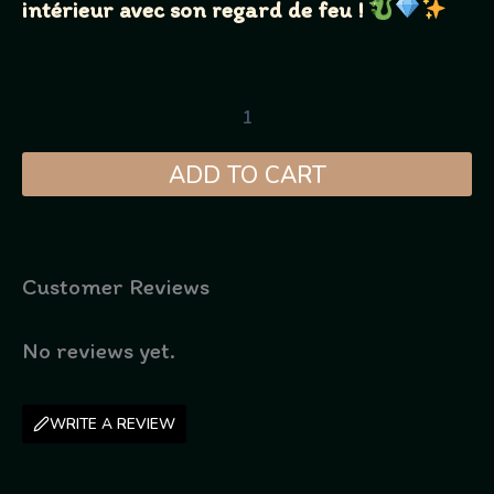
intérieur avec son regard de feu !
Quantity
ADD TO CART
Customer Reviews
No reviews yet.
WRITE A REVIEW