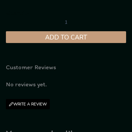
Quantity
ADD TO CART
Customer Reviews
No reviews yet.
WRITE A REVIEW