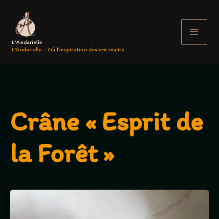
Aller
au
contenu
L'Andarielle
L’Andarielle – Où l’inspiration devient réalité
Crâne « Esprit de
la Forêt »