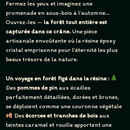
Fermez les yeux et imaginez une
promenade en sous-bois à l’automne…
Ouvrez-les —
la forêt tout entière est
capturée dans ce crâne.
Une pièce
artisanale envoûtante où la résine époxy
cristal emprisonne pour l’éternité les plus
beaux trésors de la nature.
Write a review
Un voyage en forêt figé dans la résine :
Des
pommes de pin
aux écailles
parfaitement détaillées, dorées et brunes,
Your rating
se déploient comme une couronne végétale
Des
écorces et tranches de bois
aux
teintes caramel et rouille apportent une