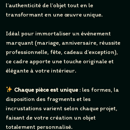
Your rating
l’authenticité de l’objet tout en le
transformant en une œuvre unique.
Idéal pour immortaliser un événement
marquant (mariage, anniversaire, réussite
Title
*
professionnelle, fête, cadeau d’exception),
ce cadre apporte une touche originale et
Your review
élégante à votre intérieur.
Chaque pièce est unique
: les formes, la
disposition des fragments et les
incrustations varient selon chaque projet,
SUBMIT REVIEW
faisant de votre création un objet
totalement personnalisé.