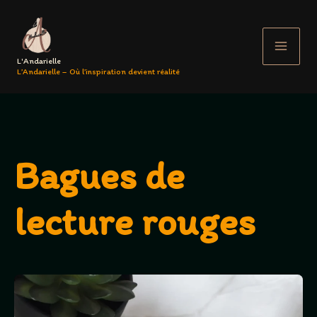
Aller
au
contenu
L'Andarielle
L’Andarielle – Où l’inspiration devient réalité
Bagues de
lecture rouges