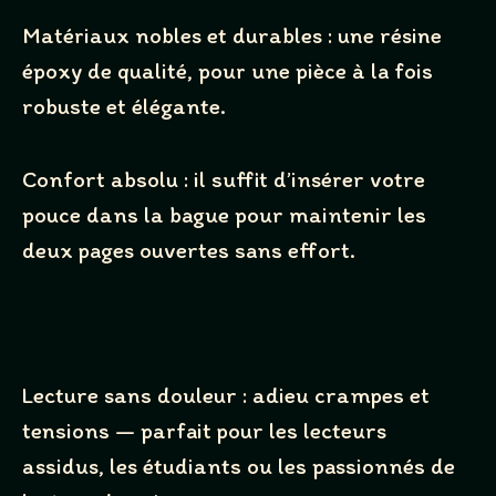
Matériaux nobles et durables : une résine
époxy de qualité, pour une pièce à la fois
robuste et élégante.
Confort absolu : il suffit d’insérer votre
pouce dans la bague pour maintenir les
Write a review
deux pages ouvertes sans effort.
Your rating
Lecture sans douleur : adieu crampes et
tensions — parfait pour les lecteurs
assidus, les étudiants ou les passionnés de
Title
*