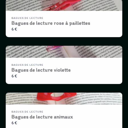
BAGUES DE LECTURE
Bagues de lecture rose à paillettes
6 €
BAGUES DE LECTURE
Bagues de lecture violette
6 €
BAGUES DE LECTURE
Bagues de lecture animaux
6 €